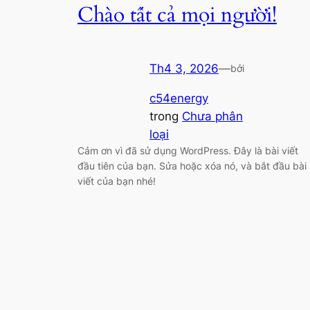
Chào tất cả mọi người!
Th4 3, 2026
—
bởi
c54energy
trong
Chưa phân
loại
Cảm ơn vì đã sử dụng WordPress. Đây là bài viết
đầu tiên của bạn. Sửa hoặc xóa nó, và bắt đầu bài
viết của bạn nhé!