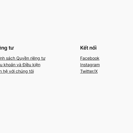
êng tư
Kết nối
nh sách Quyền riêng tư
Facebook
u khoản và Điều kiện
Instagram
n hệ với chúng tôi
Twitter/X