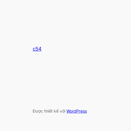
c54
Được thiết kế với
WordPress